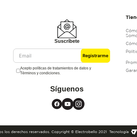
Tien
Cómo
Som
Suscríbete
Cómo
Polít
Registrarme
Prom
Acepto políticas de tratamientos de datos y
Gara
Términos y condiciones.
Síguenos
s los derechos reservados. Copyright © Electrobello 2021
Tecnología