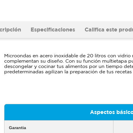
cripción
Especificaciones
Califica este prod
Microondas en acero inoxidable de 20 litros con vidrio 
complementan su diseño. Con su función multietapa pu
descongelar y cocinar tus alimentos por un tiempo de
predeterminadas agilizan la preparación de tus recetas 
Aspectos básic
garantia