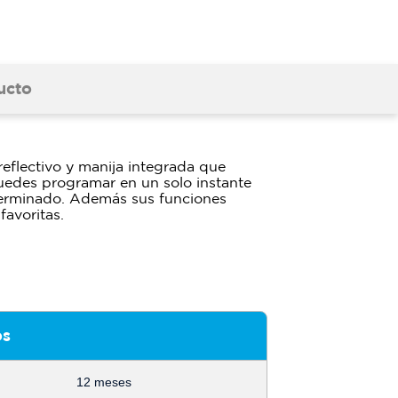
ucto
reflectivo y manija integrada que
edes programar en un solo instante
terminado. Además sus funciones
favoritas.
os
12 meses