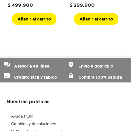
$
499
.
900
$
299
.
900
Añadir al carrito
Añadir al carrito
Asesoría en línea
Envío a domicilio
Crédito fácil y rápido
Compra 100% segura
Nuestras políticas
Ayuda PQR
Cambios y devoluciones